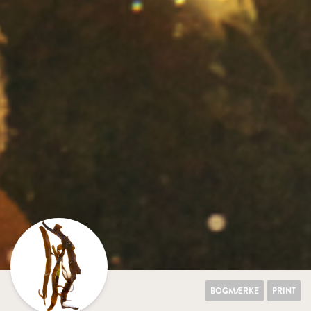
BOGMÆRKE
PRINT