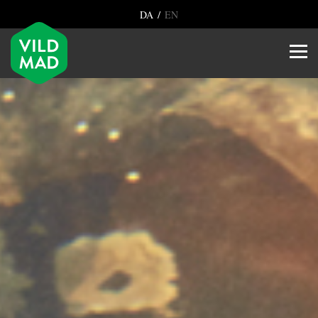
/
DA
EN