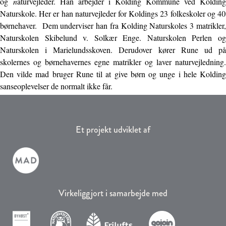
og
n
aturvejleder. Han arbejder i Kolding Kommune ved Kolding
Naturskole. Her er han naturvejleder for Koldings 23 folkeskoler og 40
børnehaver. Dem underviser han fra Kolding Naturskoles 3 matrikler,
Naturskolen Skibelund v. Solkær Enge. Naturskolen Perlen og
Naturskolen i Marielundsskoven. Derudover kører Rune ud på
skolernes og børnehavernes egne matrikler og laver naturvejledning.
Den vilde mad bruger Rune til at give børn og unge i hele Kolding
sanseoplevelser de normalt ikke får.
Et projekt udviklet af
Virkeliggjort i samarbejde med