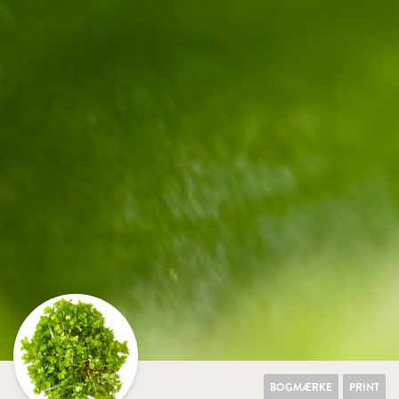
BOGMÆRKE
PRINT