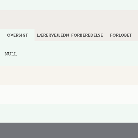
OVERSIGT
LÆRERVEJLEDNING
FORBEREDELSE
FORLØBET
NULL