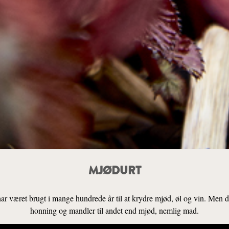
MJØDURT
 har været brugt i mange hundrede år til at krydre mjød, øl og vin. Men
honning og mandler til andet end mjød, nemlig mad.