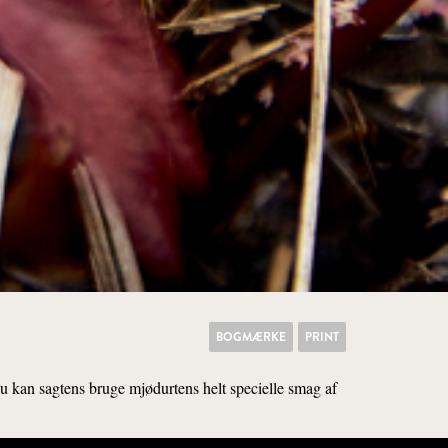
BOGMÆRKE
PRINT
 du kan sagtens bruge mjødurtens helt specielle smag af