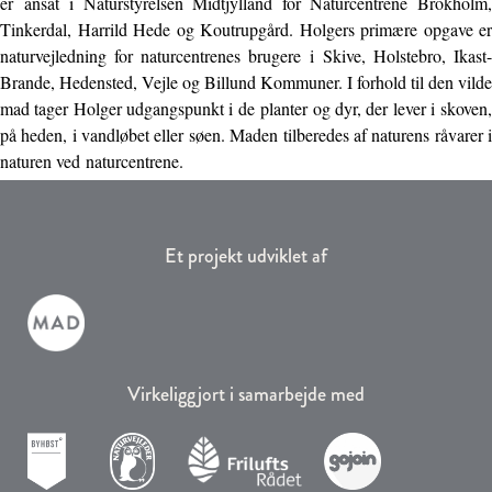
er ansat i Naturstyrelsen Midtjylland for Naturcentrene Brokholm,
Tinkerdal, Harrild Hede og Koutrupgård. Holgers primære opgave er
naturvejledning for naturcentrenes brugere i Skive, Holstebro, Ikast-
Brande, Hedensted, Vejle og Billund Kommuner. I forhold til den vilde
mad tager Holger udgangspunkt i de planter og dyr, der lever i skoven,
på heden, i vandløbet eller søen. Maden tilberedes af naturens råvarer i
naturen ved naturcentrene.
Et projekt udviklet af
Virkeliggjort i samarbejde med