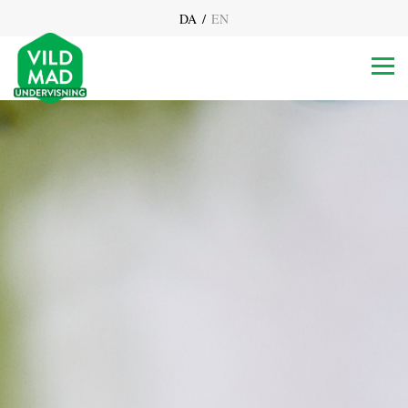
/
DA
EN