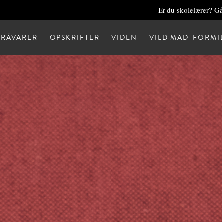
Er du skolelærer? Gå
RÅVARER
OPSKRIFTER
VIDEN
VILD MAD-FORMI