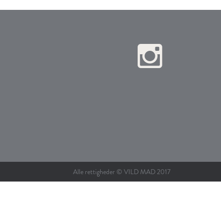
Alle rettigheder © VILD MAD 2017