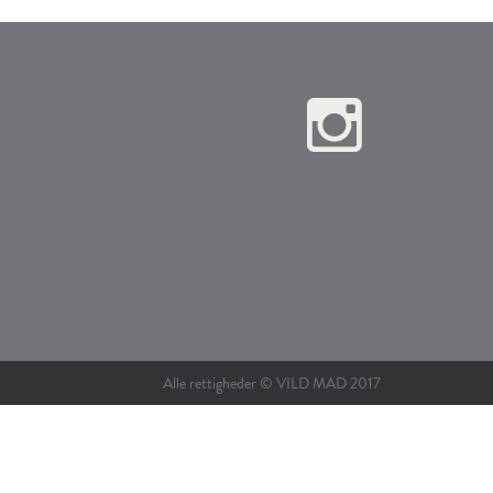
Alle rettigheder © VILD MAD 2017