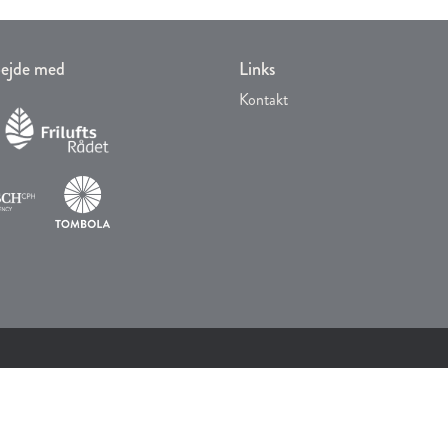
rbejde med
Links
Kontakt