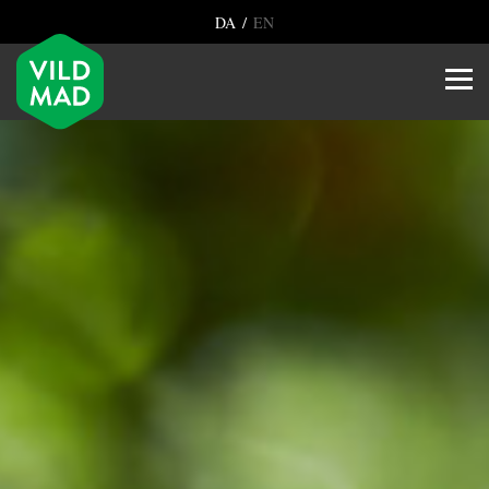
/
DA
EN