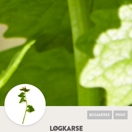
BOGMÆRKE
PRINT
LØGKARSE