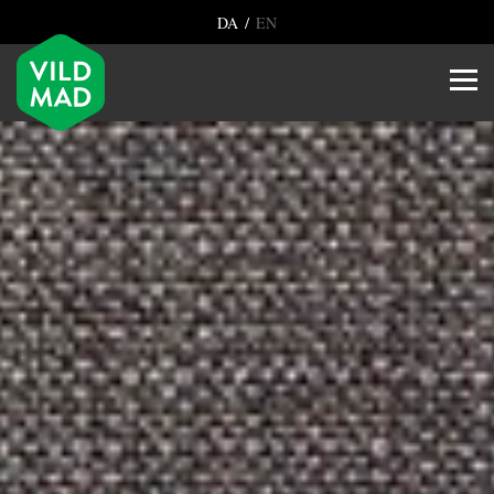
/
DA
EN