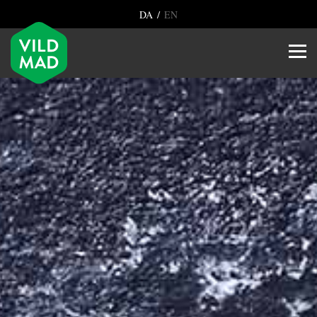
/
DA
EN