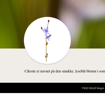
Cikorie er navnet på den smukke, lyseblå blomst i somme
VILD MAD bruger cook
NATUREN