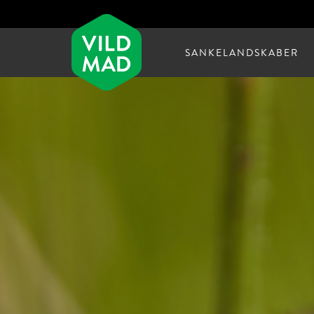
SANKELANDSKABER