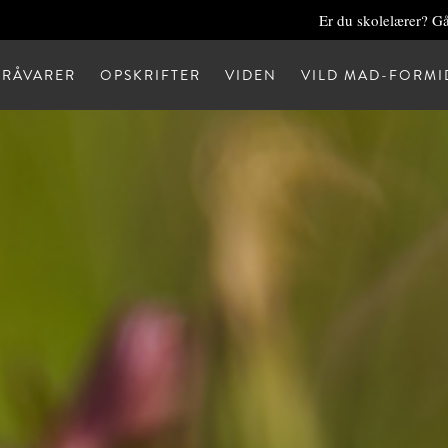
Er du skolelærer? Gå
RÅVARER
OPSKRIFTER
VIDEN
VILD MAD-FORMI