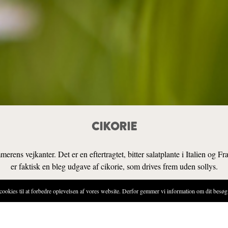
CIKORIE
rens vejkanter. Det er en eftertragtet, bitter salatplante i Italien og Fr
er faktisk en bleg udgave af cikorie, som drives frem uden sollys.
ies til at forbedre oplevelsen af vores website. Derfor gemmer vi information om dit besøg 
SENSORIK