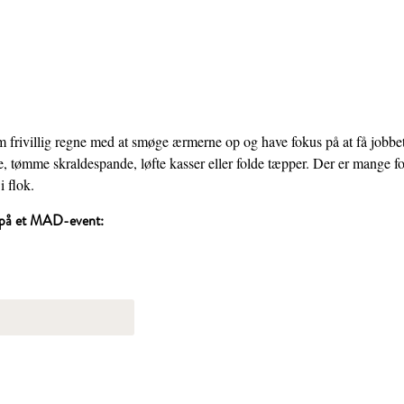
 frivillig regne med at smøge ærmerne op og have fokus på at få jobbet 
e, tømme skraldespande, løfte kasser eller folde tæpper. Der er mange f
i flok.
ig på et MAD-event: