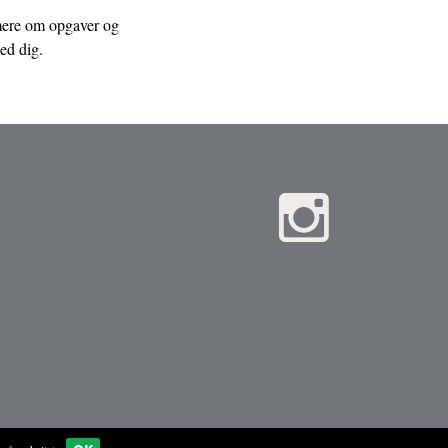
t mere om opgaver og
ed dig.