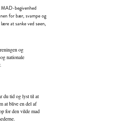
ILD MAD-begivenhed
sonen for bær, svampe og
lære at sanke ved søen,
reningen og
og nationale
.
du tid og lyst til at
at blive en del af
 op for den vilde mad
hederne.