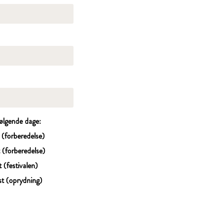
følgende dage:
 (forberedelse)
 (forberedelse)
 (festivalen)
t (oprydning)