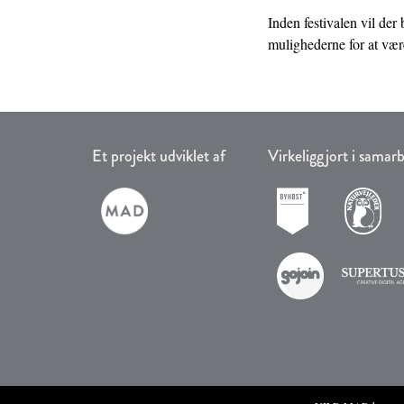
Inden festivalen vil der
mulighederne for at være
Et projekt udviklet af
Virkeliggjort i sama