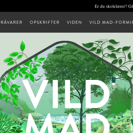
Er du skolelærer? Gå
RÅVARER
OPSKRIFTER
VIDEN
VILD MAD-FORMI