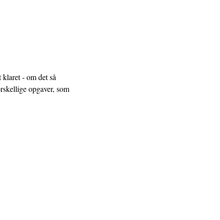
klaret - om det så
orskellige opgaver, som