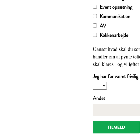
Event opsætning
Kommunikation
AV
Køkkenarbejde
Uanset hvad skal du som
handler om at pynte telt
skal klares - og vi løfter 
Jeg har før været frivil
Andet
TILMELD