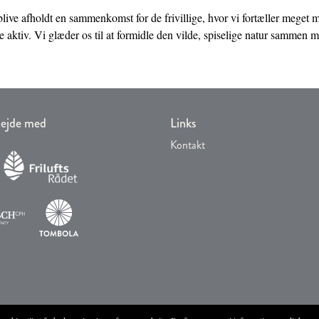
 blive afholdt en sammenkomst for de frivillige, hvor vi fortæller mege
 aktiv. Vi glæder os til at formidle den vilde, spiselige natur sammen m
rbejde med
Links
Kontakt