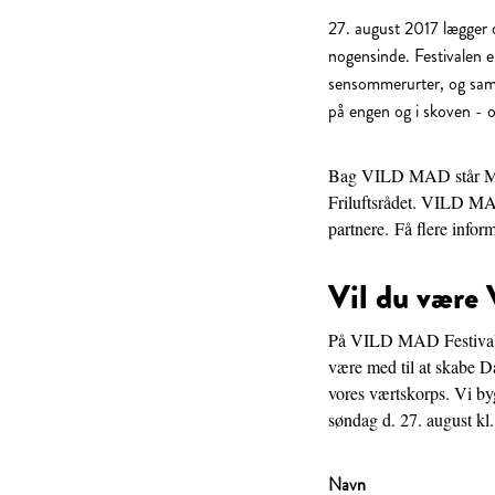
27. august 2017 lægger
nogensinde. Festivalen e
sensommerurter, og sam
på engen og i skoven - og
Bag VILD MAD står MAD
Friluftsrådet. VILD MA
partnere. Få flere inform
Vil du vær
På VILD MAD Festival vil
være med til at skabe 
vores værtskorps. Vi by
søndag d. 27. august kl
Navn